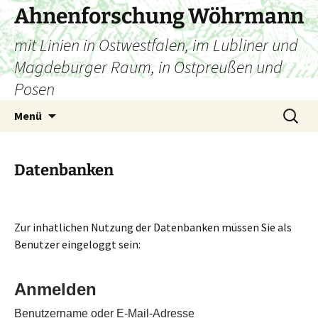
Zum
Ahnenforschung Wöhrmann
Inhalt
mit Linien in Ostwestfalen, im Lubliner und
springen
Magdeburger Raum, in Ostpreußen und
Posen
Suchen
Menü
nach:
Datenbanken
Zur inhatlichen Nutzung der Datenbanken müssen Sie als
Benutzer eingeloggt sein:
Anmelden
Benutzername oder E-Mail-Adresse